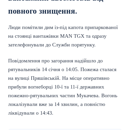
повного знищення.
Люди помітили дим із-під капота припаркованої
на стоянці вантажівки MAN TGX та одразу
зателефонували
до Служби порятунку.
Повідомлення про загорання надійшло до
рятувальників 14 січня о 14:05. Пожежа сталася
на вулиці Пряшівській. На місце оперативно
прибули вогнеборці 10-ї та 11-ї державних
пожежно-рятувальних частин Мукачева. Вогонь
локалізували вже за 14 хвилин, а повністю
ліквідували о 14:43.