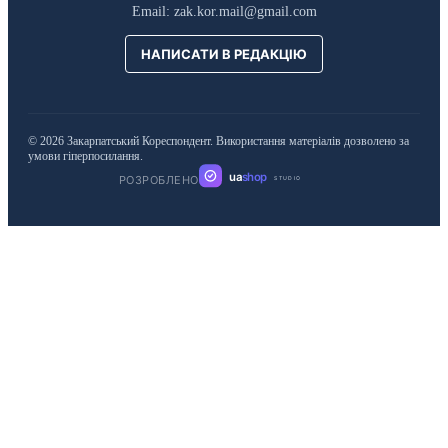
Email:
zak.kor.mail@gmail.com
НАПИСАТИ В РЕДАКЦІЮ
© 2026 Закарпатський Кореспондент. Використання матеріалів дозволено за
умови гіперпосилання.
ua
shop
РОЗРОБЛЕНО
STUDIO