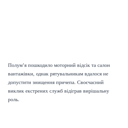
Полум’я пошкодило моторний відсік та салон
вантажівки, однак рятувальникам вдалося не
допустити знищення причепа. Своєчасний
виклик екстрених служб відіграв вирішальну
роль.