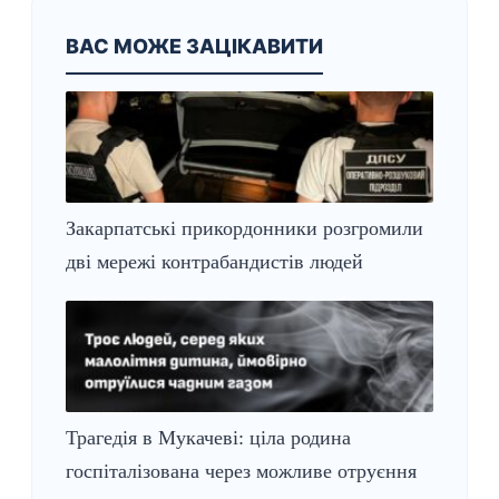
ВАС МОЖЕ ЗАЦІКАВИТИ
Закарпатські прикордонники розгромили
дві мережі контрабандистів людей
Трагедія в Мукачеві: ціла родина
госпіталізована через можливе отруєння