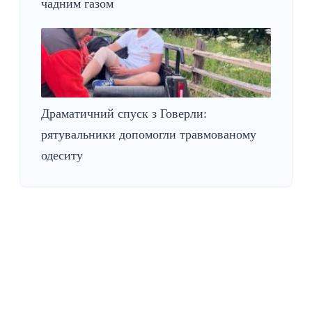
чадним газом
Драматичний спуск з Говерли:
рятувальники допомогли травмованому
одеситу