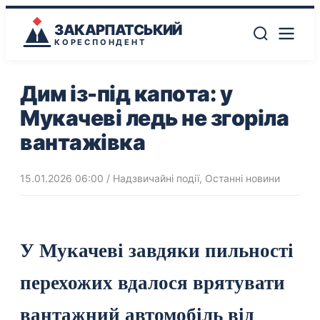
ЗАКАРПАТСЬКИЙ
КОРЕСПОНДЕНТ
Дим із-під капота: у
Мукачеві ледь не згоріла
вантажівка
15.01.2026 06:00
/
Надзвичайні події
,
Останні новини
У Мукачеві завдяки пильності
перехожих вдалося врятувати
вантажний автомобіль від