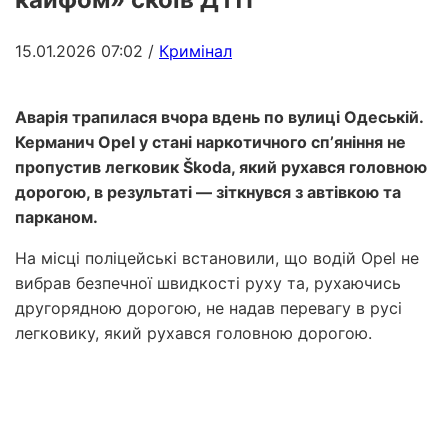
15.01.2026 07:02
/
Кримінал
Аварія трапилася вчора вдень по вулиці Одеській.
Керманич Opel у стані наркотичного спʼяніння не
пропустив легковик Škoda, який рухався головною
дорогою, в результаті — зіткнувся з автівкою та
парканом.
На місці поліцейські встановили, що водій Opel не
вибрав безпечної швидкості руху та, рухаючись
другорядною дорогою, не надав перевагу в русі
легковику, який рухався головною дорогою.