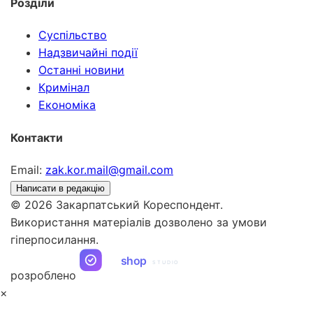
Розділи
Суспільство
Надзвичайні події
Останні новини
Кримінал
Економіка
Контакти
Email:
zak.kor.mail@gmail.com
Написати в редакцію
© 2026 Закарпатський Кореспондент.
Використання матеріалів дозволено за умови
гіперпосилання.
ua
shop
STUDIO
розроблено
×