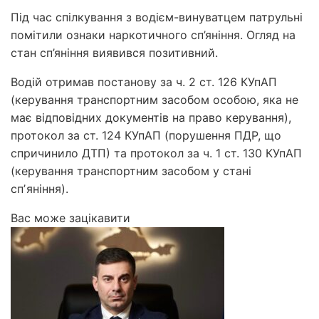
Під час спілкування з водієм-винуватцем патрульні
помітили ознаки наркотичного сп’яніння. Огляд на
стан сп’яніння виявився позитивний.
Водій отримав постанову за ч. 2 ст. 126 КУпАП
(керування транспортним засобом особою, яка не
має відповідних документів на право керування),
протокол за ст. 124 КУпАП (порушення ПДР, що
спричинило ДТП) та протокол за ч. 1 ст. 130 КУпАП
(керування транспортним засобом у стані
спʼяніння).
Вас може зацікавити