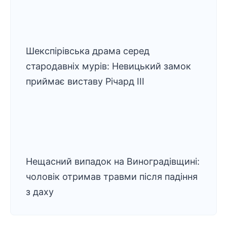
Шекспірівська драма серед
стародавніх мурів: Невицький замок
приймає виставу Річард ІІІ
Нещасний випадок на Виноградівщині:
чоловік отримав травми після падіння
з даху