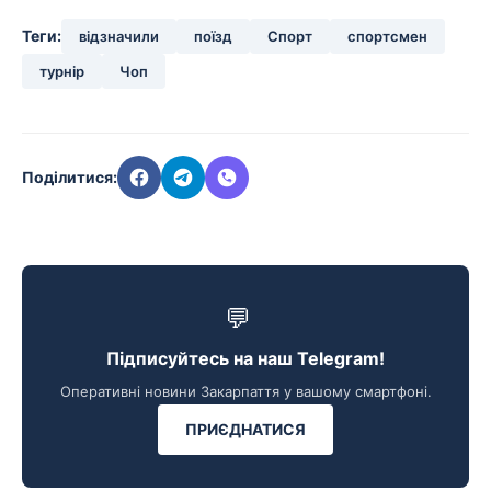
Теги:
відзначили
поїзд
Спорт
спортсмен
турнір
Чоп
Поділитися:
💬
Підписуйтесь на наш Telegram!
Оперативні новини Закарпаття у вашому смартфоні.
ПРИЄДНАТИСЯ