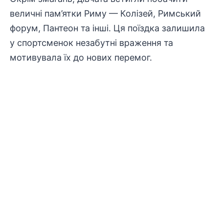
величні пам’ятки Риму — Колізей, Римський
форум, Пантеон та інші. Ця поїздка залишила
у спортсменок незабутні враження та
мотивувала їх до нових перемог.