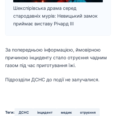
Шекспірівська драма серед
стародавніх мурів: Невицький замок
приймає виставу Річард ІІІ
За попередньою інформацією, ймовірною
причиною інциденту стало отруєння чадним
газом під час приготування їжі.
Підрозділи ДСНС до події не залучалися.
Теги:
ДСНС
інцидент
медик
отруєння