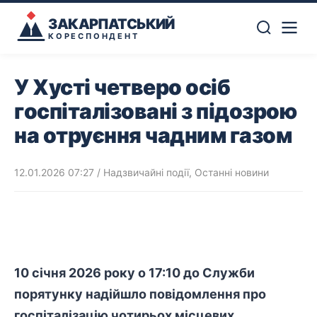
ЗАКАРПАТСЬКИЙ
КОРЕСПОНДЕНТ
У Хусті четверо осіб
госпіталізовані з підозрою
на отруєння чадним газом
12.01.2026 07:27
/
Надзвичайні події
,
Останні новини
10 січня 2026 року о 17:10 до Служби
порятунку надійшло повідомлення про
госпіталізацію чотирьох місцевих