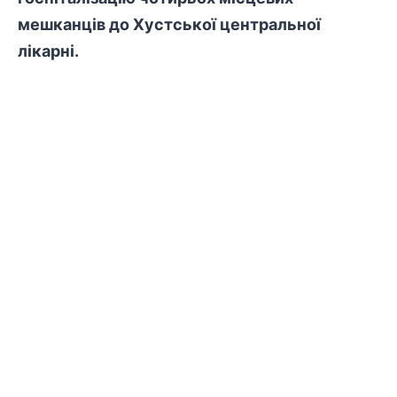
мешканців до Хустської центральної
лікарні.