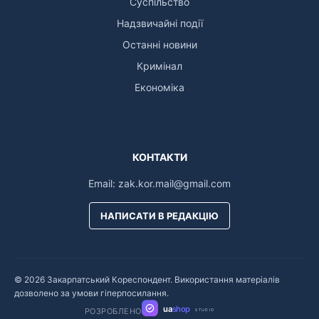
Суспільство
Надзвичайні події
Останні новини
Кримінал
Економіка
КОНТАКТИ
Email:
zak.kor.mail@gmail.com
НАПИСАТИ В РЕДАКЦІЮ
© 2026 Закарпатський Кореспондент. Використання матеріалів
дозволено за умови гіперпосилання.
ua
shop
РОЗРОБЛЕНО
STUDIO