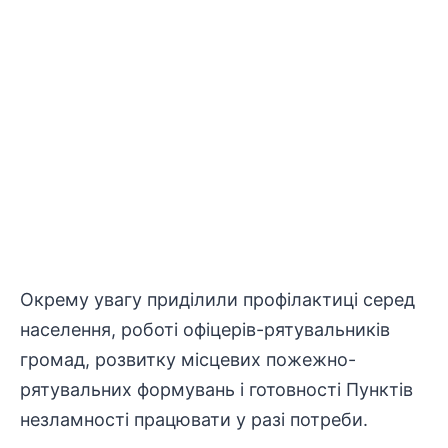
Окрему увагу приділили профілактиці серед
населення, роботі офіцерів-рятувальників
громад, розвитку місцевих пожежно-
рятувальних формувань і готовності Пунктів
незламності працювати у разі потреби.