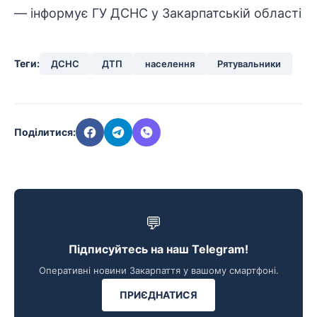
— інформує ГУ ДСНС у Закарпатській області
Теги:
ДСНС
ДТП
населення
Рятувальники
Поділитися:
💬
Підписуйтесь на наш Telegram!
Оперативні новини Закарпаття у вашому смартфоні.
ПРИЄДНАТИСЯ