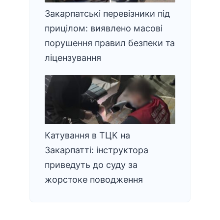
Закарпатські перевізники під
прицілом: виявлено масові
порушення правил безпеки та
ліцензування
Катування в ТЦК на
Закарпатті: інструктора
приведуть до суду за
жорстоке поводження