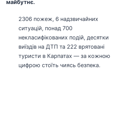
майбутнє.
2306 пожеж, 6 надзвичайних
ситуацій, понад 700
некласифікованих подій, десятки
виїздів на ДТП та 222 врятовані
туристи в Карпатах — за кожною
цифрою стоїть чиясь безпека.