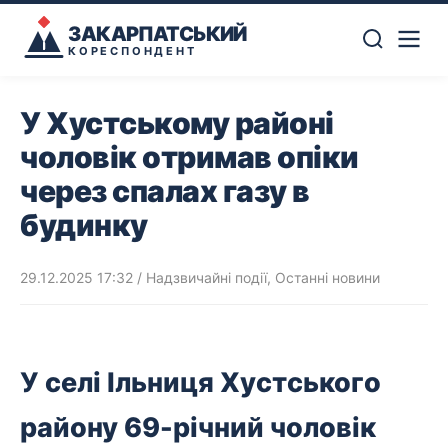
ЗАКАРПАТСЬКИЙ
КОРЕСПОНДЕНТ
У Хустському районі
чоловік отримав опіки
через спалах газу в
будинку
29.12.2025 17:32
/
Надзвичайні події
,
Останні новини
У селі Ільниця Хустського
району 69-річний чоловік