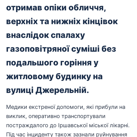
отримав
опіки обличчя,
верхніх та нижніх кінцівок
внаслідок спалаху
газоповітряної суміші без
подальшого горіння у
житловому будинку на
вулиці Джерельній.
Медики екстреної допомоги, які прибули на
виклик, оперативно транспортували
постраждалого до Іршавської міської лікарні.
Під час інциденту також зазнали руйнування