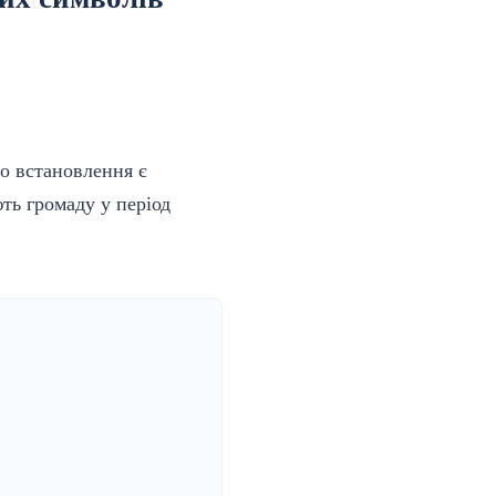
го встановлення є
ть громаду у період