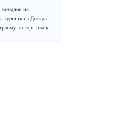
 випадок на
і: туристка з Дніпра
травму на горі Гимба