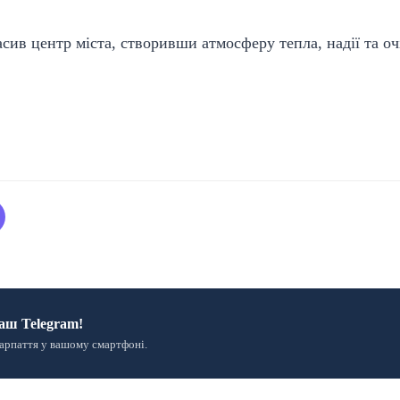
ив центр міста, створивши атмосферу тепла, надії та оч
аш Telegram!
арпаття у вашому смартфоні.