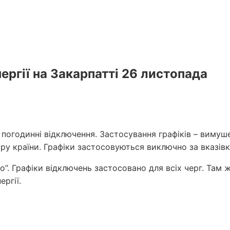
ергії на Закарпатті 26 листопада
 погодинні відключення. Застосування графіків – виму
ру країни. Графіки застосовуються виключно за вказів
”. Графіки відключень застосовано для всіх черг. Там ж
ргії.