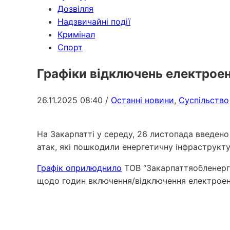
Дозвілля
Надзвичайні події
Кримінал
Спорт
Графіки відключень електроен
26.11.2025 08:40
/
Останні новини
,
Суспільство
На Закарпатті у середу, 26 листопада введено
атак, які пошкодили енергетичну інфраструкту
Графік оприлюднило
ТОВ “Закарпаттяобленерго
щодо годин включення/відключення електроене