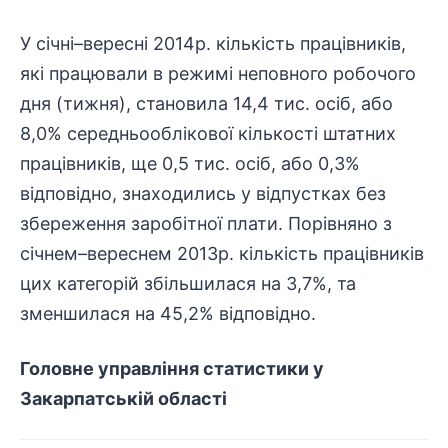
У січні–вересні 2014р. кількість працівників,
які працювали в режимі неповного робочого
дня (тижня), становила 14,4 тис. осіб, або
8,0% середньооблікової кількості штатних
працівників, ще 0,5 тис. осіб, або 0,3%
відповідно, знаходились у відпустках без
збереження заробітної плати. Порівняно з
січнем–вереснем 2013р. кількість працівників
цих категорій збільшилася на 3,7%, та
зменшилася на 45,2% відповідно.
Головне управління статистики у
Закарпатській області