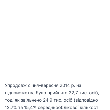
Упродовж січня–вересня 2014 р. на
підприємства було прийнято 22,7 тис. осіб,
тоді як звільнено 24,9 тис. осіб (відповідно
12,7% та 15,4% середньооблікової кількості