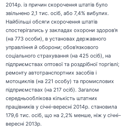
2014р. із причин скорочення штатів було
звільнено 2,1 тис. осіб, або 7,4% вибулих.
Найбільші обсяги скорочення штатів
спостерігались у закладах охорони здоров’я
(на 773 особи), в установах державного
управління й оборони; обов’язкового
соціального страхування (на 425 осіб), на
підприємствах оптової та роздрібної торгівлі;
ремонту автотранспортних засобів і
мотоциклів (на 221 особу) та промислових
підприємствах (на 217 осіб). Загалом
середньооблікова кількість штатних
працівників у січні–вересні 2014р. становила
179,6 тис. осіб, що на 2,2% менше, ніж у січні–
вересні 2013р.