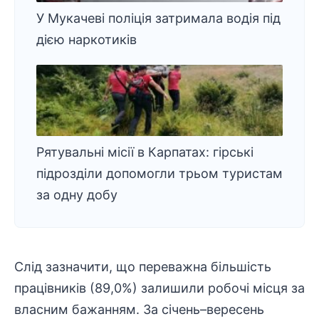
У Мукачеві поліція затримала водія під
дією наркотиків
Рятувальні місії в Карпатах: гірські
підрозділи допомогли трьом туристам
за одну добу
Слід зазначити, що переважна більшість
працівників (89,0%) залишили робочі місця за
власним бажанням. За січень–вересень