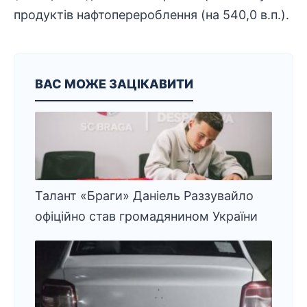
продуктів нафтоперероблення (на 540,0 в.п.).
ВАС МОЖЕ ЗАЦІКАВИТИ
Талант «Браги» Даніель Раззувайло
офіційно став громадянином України