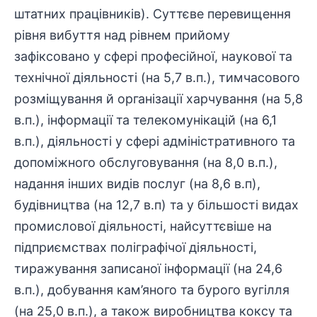
штатних працівників). Суттєве перевищення
рівня вибуття над рівнем прийому
зафіксовано у сфері професійної, наукової та
технічної діяльності (на 5,7 в.п.), тимчасового
розміщування й організації харчування (на 5,8
в.п.), інформації та телекомунікацій (на 6,1
в.п.), діяльності у сфері адміністративного та
допоміжного обслуговування (на 8,0 в.п.),
надання інших видів послуг (на 8,6 в.п),
будівництва (на 12,7 в.п) та у більшості видах
промислової діяльності, найсуттєвіше на
підприємствах поліграфічої діяльності,
тиражування записаної інформації (на 24,6
в.п.), добування кам’яного та бурого вугілля
(на 25,0 в.п.), а також виробництва коксу та