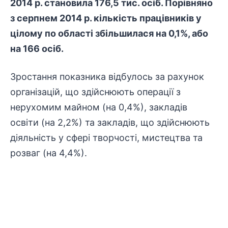
2014 р. становила 176,5 тис. осіб. Порівняно
з серпнем 2014 р. кількість працівників у
цілому по області збільшилася на 0,1%, або
на 166 осіб.
Зростання показника відбулось за рахунок
організацій, що здійснюють операції з
нерухомим майном (на 0,4%), закладів
освіти (на 2,2%) та закладів, що здійснюють
діяльність у сфері творчості, мистецтва та
розваг (на 4,4%).