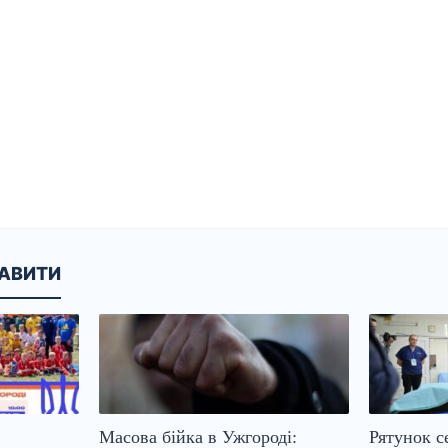
КАВИТИ
Масова бійка в Ужгороді:
Рятунок с