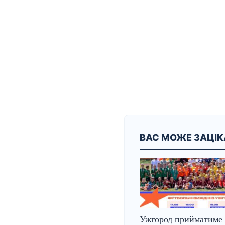
ВАС МОЖЕ ЗАЦІ
Ужгород прийматиме