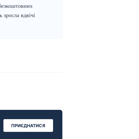
 безкоштовних
ь зросла вдвічі
ПРИЄДНАТИСЯ