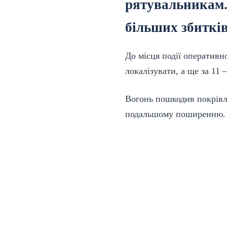
рятувальникам.
більших збитків
До місця події оператив
локалізувати, а ще за 11
Вогонь пошкодив покрівл
подальшому поширенню. 