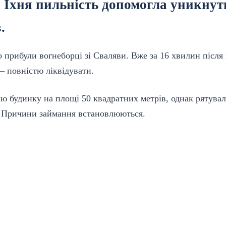
 Їхня пильність допомогла уникнут
.
но
прибули
вогнеборці зі Сваляви. Вже за 16 хвилин післ
 — повністю ліквідувати.
ю будинку на площі 50 квадратних метрів, однак рятувал
Причини займання встановлюються.